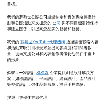
目標。
我們的蘇黎世公關公司通過制定和實施戰略傳播計
劃和公關活動來支援您的
公司
與不同目標群體保持
和建立關係，以提高您品牌的聲譽和聲譽。
我們的
蘇黎世YouTube代理機構
通過開發戰略內容
和活動來吸引目標受眾並提高參與度和訂閱者數
量，從而支援公司和內容創作者優化他們在平臺上
的形象。
蘇黎世一家設計
機構為
企業提供創意設計解決方
案，如標誌設計、平面設計、網頁設計、產品設計
等視覺設計，強化品牌形象，提升用戶體驗。
搜尋引擎優化在線代理