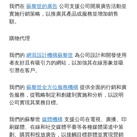
我們在
蘇黎世的廣告
公司支援公司開展廣告活動並
實施行銷策略，以推廣其產品或服務並增加銷售
額。
購物代理
我們的
網頁設計機構蘇黎世
為公司設計和開發使用
者友好且有吸引力的網站，以加強其在線形象並吸
引潛在客戶。
我們的
蘇黎世全方位服務機構
提供全面的行銷和廣
告服務，從戰略制定和創建到實施和分析，以説明
公司實現其業務目標。
我們的蘇黎世
媒體機構
支援公司在電視、廣播、印
刷媒體、在線和社交媒體平臺等各種媒體渠道中策
劃、購買和投放廣告，以接觸目標群體並實現營銷