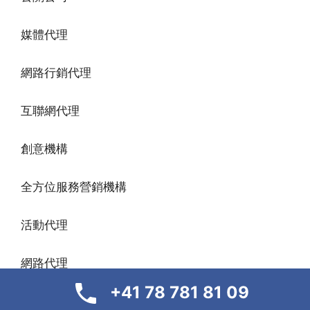
媒體代理
網路行銷代理
互聯網代理
創意機構
全方位服務營銷機構
活動代理
網路代理
+41 78 781 81 09
公司行銷代理