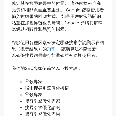
確定其在搜尋結果中的位置。 這些鏈接來自高
品質和相關頁面至關重要。 Google 觀察使用者
輸入對結果的回應方式。 如果用戶經常訪問網
站並在那裡停留很長時間，Google 會將其解釋
為網站相關性和品質的指示。
谷歌使用各種因素來決定哪些搜索字詞顯示在結
果（搜尋結果）的
頂部。
該演算法不斷更新，
以確保搜尋結果盡可能準確並有助於使用者。
我們的SEO專家依賴於以下搜索詞：
谷歌專家
瑞士搜尋引擎優化機構
谷歌專家
搜尋引擎優化專家
搜尋引擎優化諮詢
搜尋引擎優化專員