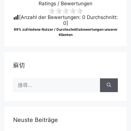
Ratings / Bewertungen
[Anzahl der Bewertungen:
0
Durchschnitt:
0
]
99% zufriedene Nutzer / Durchschnittsbewertungen unserer
Klienten
蘇切
搜
尋:
Neuste Beiträge