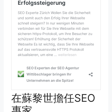
在蘇黎世擔任SEO
專家