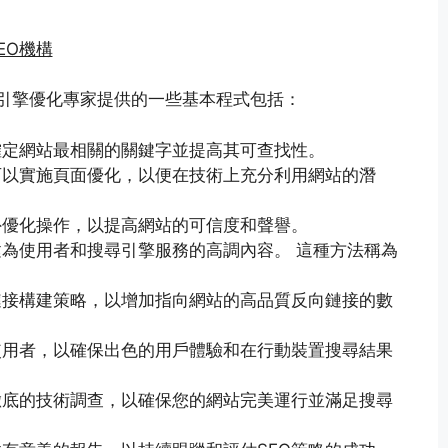
EO機構
引擎優化專家提供的一些基本程式包括：
確定網站最相關的關鍵字並提高其可查找性。
可以實施頁面優化，以便在技術上充分利用網站的潛
。
外優化操作，以提高網站的可信度和聲譽。
建為使用者和搜尋引擎服務的高調內容。 這種方法稱為
鏈接構建策略，以增加指向網站的高品質反向鏈接的數
使用者，以確保出色的用戶體驗和在行動裝置搜尋結果
徹底的技術調查，以確保您的網站完美運行並滿足搜尋