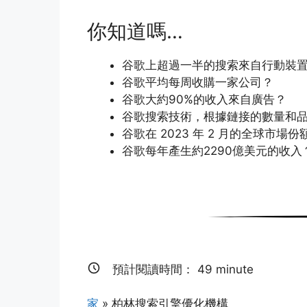
你知道嗎…
谷歌上超過一半的搜索來自行動裝置
谷歌平均每周收購一家公司？
谷歌大約90%的收入來自廣告？
谷歌搜索技術，根據鏈接的數量和品質
谷歌在 2023 年 2 月的全球市場份額
谷歌每年產生約2290億美元的收入
預計閱讀時間：
49
minute
家
»
柏林搜索引擎優化機構