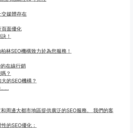
社交媒體存在
行頁面優化
秘訣！
的柏林SEO機構致力於為您服務！
戶的在線行銷
您嗎？
大的SEO機構？
……
市和周邊大都市地區提供廣泛的SEO服務。 我們的客
性的SEO優化：