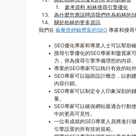
參考資料 柏林搜尋引擎優化
為什麼您應該聘請我們作為柏林的S
關於柏林的更多資訊
我們在
蘇黎世經驗豐富的SEO
專家和搜尋
SEO優化專家和專業人士可以幫助
搜尋引擎優化的SEO專家和鑒賞家
力，併為搜尋引擎準備理想的內容
專業的SEO專家可以執行有效的站
SEO專家可以協助設計概念，以創
內容行銷。
SEO專家可以制定令人印象深刻的
量。
SEO專家可以確保網站最適合行動
中的更高可見性。
一位有成就的SEO專業人員將進行
引擎設置的所有技術規範。