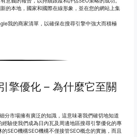
建有意義的報告，以持續跟蹤和評估SEO策略的成功。
創新的本地，國家和國際在線形象，並在您的網站上集
ogle我的商家清單，以確保在搜尋引擎中強大而積極
引擎優化 – 為什麼它至關
個領域和細分市場擁有廣泛的知識，這意味著我們確切地知道
年的經驗使我們成為日內瓦及周邊地區搜尋引擎優化的專
的SEO機構SEO機構不僅接管SEO概念的實施，而且