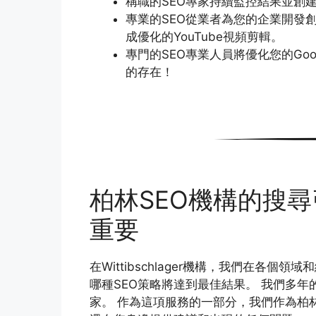
稱職的SEO專家持續監控結果並創
專業的SEO從業者為您的企業開發
成優化的YouTube視頻剪輯。
專門的SEO專業人員將優化您的Go
的存在！
柏林SEO機構的搜尋
重要
在Wittibschlager機構，我們在各
哪種SEO策略將達到最佳結果。 我們多
家。 作為這項服務的一部分，我們作為柏林