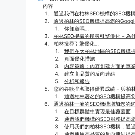
內容
通過我們在柏林SEO機構的SEO機
通過柏林的SEO機構提高您的Googl
你知道嗎…
柏林SEO機構的搜尋引擎優化 – 
柏林搜尋引擎優化…
我們在大柏林地區的SEO機構
頁面優化措施
內容策略：內容創建方面的專
建立高品質的反向連結
分析和報告
您的谷歌排名取得優異成績 – 與柏
通過柏林著名的SEO機構提高您
通過柏林一流的SEO機構增加您的
在目標群體中實現最佳覆蓋面
通過我們機構的SEO服務提高
使用我們的柏林SEO機構，通
通過使用高品質的反向連結提