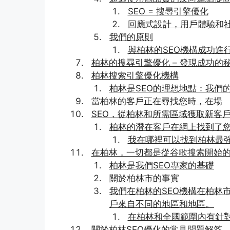
SEO = 搜尋引擎優化
回應式設計，用戶體驗和
我們的原則
與柏林的SEO機構成功進
柏林的搜尋引擎優化 – 發現成功的
柏林搜索引擎優化機構
柏林是SEO的理想地點：我們
當柏林的客戶正在尋找您時，在場
SEO，從柏林和所需區域獲取新客
柏林的潛在客戶在網上找到了
我在哪裡可以找到柏林最強
在柏林，一切都是從谷歌搜索開始的
柏林是我們SEO專家的基礎
關於柏林市的事實
我們在柏林的SEO機構在柏林
戶來自不同的地區和地區。
在柏林和全國範圍內有針對
關於柏林SEO優化的常見問題解答