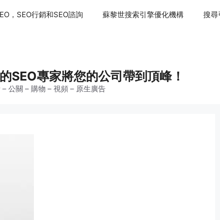
EO，SEO行銷和SEO諮詢
蘇黎世搜索引擎優化機構
搜尋
ager的SEO專家將您的公司帶到頂峰！
 – 公關 – 購物 – 視頻 – 原生廣告