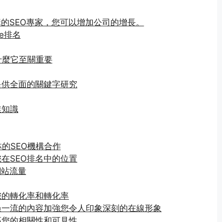
構的SEO專家，您可以增加公司的增長。
e排名
為什麼它至關重要
提供全面的關鍵字研究
業知識
林的SEO機構合作
在SEO排名中的位置
網站流量
您的轉化率和轉化率
過一流的內容加強您令人印象深刻的在線形象
高您的相關性和可見性