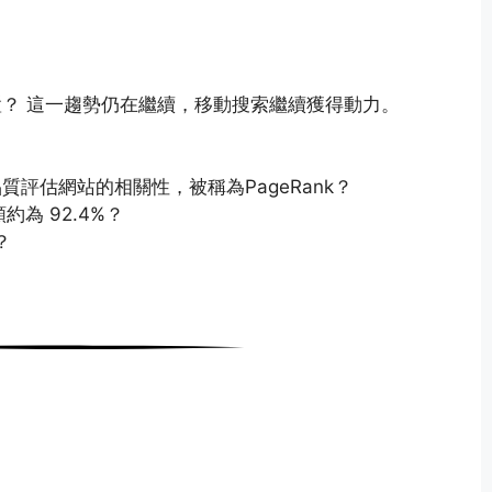
？ 這一趨勢仍在繼續，移動搜索繼續獲得動力。
評估網站的相關性，被稱為PageRank？
約為 92.4%？
？