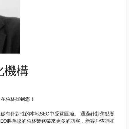
化機構
體在柏林找到您！
從有針對性的本地SEO中受益匪淺。 通過針對焦點關
SEO將為您的柏林業務帶來更多的訪客，新客戶查詢和