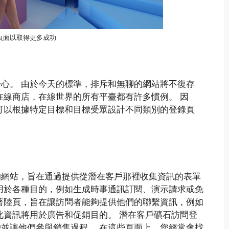
頁面以取得更多成功
心。 由於今天的標準，排斥和無聊的網站將不復存
在線商店，在線世界的所有平臺都有許多慣例。 因
可以根據特定目標和目標受眾設計不同類別的登錄頁
的網站，旨在通過提供從潛在客戶那裡收集資訊的表單
用於各種目的，例如生成時事通訊訂閱、演示請求或免
著陸頁，旨在讓訪問者能夠提供他們的聯繫資訊，例如
此資訊將用於廣告和促銷目的。 潛在客戶礦石訪問登
並讓他們參與銷售過程。 在這些頁面上，您經常會找