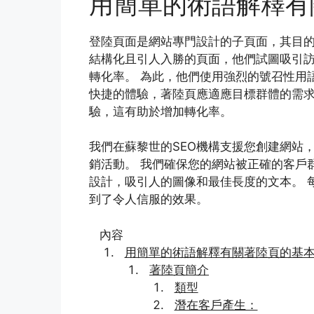
用簡單的術語解釋有
登陸頁面是網站專門設計的子頁面，其目的
結構化且引人入勝的頁面，他們試圖吸引
轉化率。 為此，他們使用強烈的號召性用
快捷的體驗，著陸頁應適應目標群體的需求
驗，這有助於增加轉化率。
我們在蘇黎世的SEO機構支援您創建網站
銷活動。 我們確保您的網站被正確的客戶
設計，吸引人的圖像和最佳長度的文本。 
到了令人信服的效果。
內容
用簡單的術語解釋有關著陸頁的基
著陸頁簡介
類型
潛在客戶產生：