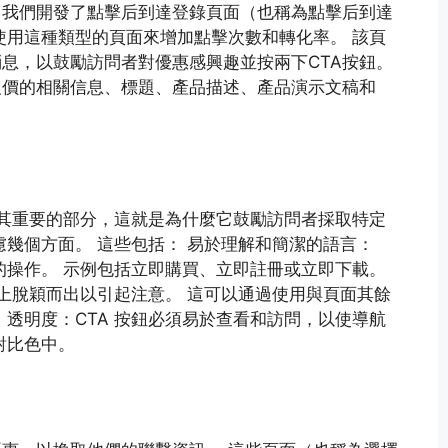
，我們開發了點擊后到達登錄頁面（也稱為點擊后到達
使用這種類型的頁面來增加點擊次數和轉化率。 該頁
息，以鼓勵訪問者對優惠感興趣並按兩下CTA按鈕。
報價的相關信息、標題、產品描述、產品演示文稿和
中極其重要的部分，這就是為什麼它鼓勵訪問者採取特定
慮幾個方面。 這些包括： 易於理解和簡潔的語言：
需的操作。 示例包括立即購買、立即註冊或立即下載。
覺上脫穎而出以引起注意。 這可以通過使用與頁面其餘
 透明度：CTA 按鈕必須易於查看和訪問，以使導航
對比色中。