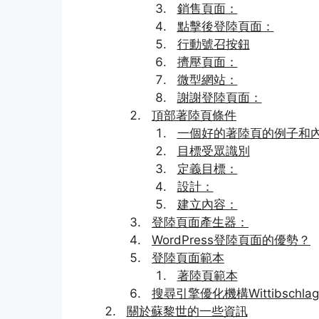
銷售頁面：
點擊後登陸頁面：
行動號召按鈕
擠壓頁面：
微型網站：
謝謝登陸頁面：
頂部著陸頁條件
一個好的著陸頁的例子和
目標受眾識別
定義目標：
設計：
建立內容：
登陸頁面產生器：
WordPress登陸頁面的優勢？
登陸頁面範本
著陸頁範本
搜尋引擎優化機構Wittibschl
關於蘇黎世的一些資訊