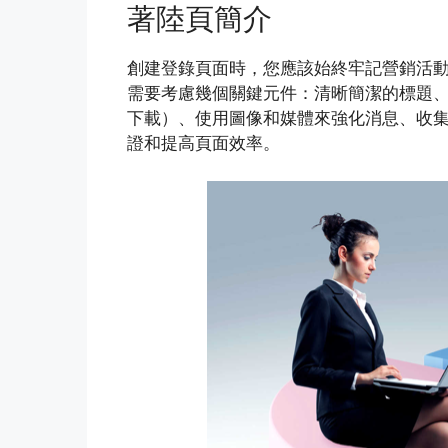
著陸頁簡介
創建登錄頁面時，您應該始終牢記營銷活動
需要考慮幾個關鍵元件：清晰簡潔的標題
下載）、使用圖像和媒體來強化消息、收集聯繫
證和提高頁面效率。