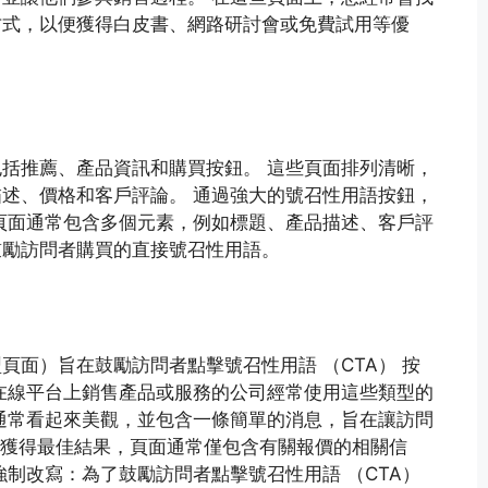
方式，以便獲得白皮書、網路研討會或免費試用等優
括推薦、產品資訊和購買按鈕。 這些頁面排列清晰，
述、價格和客戶評論。 通過強大的號召性用語按鈕，
頁面通常包含多個元素，例如標題、產品描述、客戶評
鼓勵訪問者購買的直接號召性用語。
頁面）旨在鼓勵訪問者點擊號召性用語 （CTA） 按
在線平台上銷售產品或服務的公司經常使用這些類型的
通常看起來美觀，並包含一條簡單的消息，旨在讓訪問
為了獲得最佳結果，頁面通常僅包含有關報價的相關信
強制改寫：為了鼓勵訪問者點擊號召性用語 （CTA）