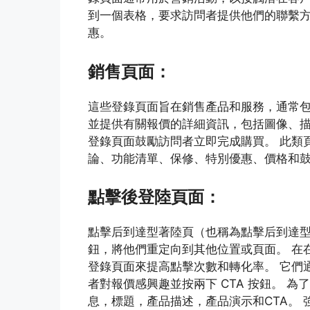
到一個表格，要求訪問者提供他們的聯繫
惠。
銷售頁面：
這些登錄頁面旨在銷售產品和服務，通常包
並提供有關報價的詳細資訊，包括圖像、描
登錄頁面鼓勵訪問者立即完成購買。 此類
論、功能清單、保修、特別優惠、價格和
點擊後登陸頁面：
點擊后到達型著陸頁（也稱為點擊后到達型
鈕，將他們重定向到其他位置或頁面。 在
登錄頁面來提高點擊次數和轉化率。 它們
者對報價感興趣並按兩下 CTA 按鈕。 
息，標題，產品描述，產品演示和CTA。 