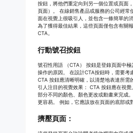
按鈕，將他們重定向到另一個位置或頁面
頁面）。 在線銷售產品或服務的公司經常
面在視覺上很吸引人，並包含一條簡單的消
為了獲得最佳結果，這些頁面僅包含有關
CTA。
行動號召按鈕
號召性用語 （CTA） 按鈕是登錄頁面
操作的原因。 在設計CTA按鈕時，需要考
CTA 按鈕應清晰明確，以清楚地表達所
引人注目的視覺效果： CTA 按鈕應在視
部分不同的顏色、顏色更改或動畫來完成。
更容易。 例如，它應該放在頁面的底部或
擠壓頁面：