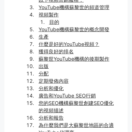
YouTube機構蘇黎世的頻道管理
視頻製作
目的
YouTube機構蘇黎世的概念開發
生產
什麼是好的YouTube視頻？
獲得良好的排名
蘇黎世YouTube機構的後期製作
出版
分配
定期發佈內容
分析和優化
廣告和YouTube SEO行銷
您的SEO機構蘇黎世創建SEO優化
的視頻描述
分析和報告
為什麼我們是大蘇黎世地區的合適