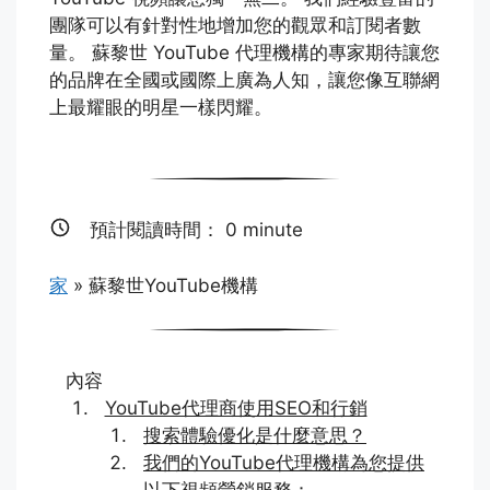
團隊可以有針對性地增加您的觀眾和訂閱者數
量。 蘇黎世 YouTube 代理機構的專家期待讓您
的品牌在全國或國際上廣為人知，讓您像互聯網
上最耀眼的明星一樣閃耀。
預計閱讀時間：
0
minute
家
»
蘇黎世YouTube機構
內容
YouTube代理商使用SEO和行銷
搜索體驗優化是什麼意思？
我們的YouTube代理機構為您提供
以下視頻營銷服務：