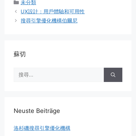
分
未分類
類
UX設計：用戶體驗和可用性
搜尋引擎優化機構伯爾尼
蘇切
搜
尋:
Neuste Beiträge
洛杉磯搜尋引擎優化機構