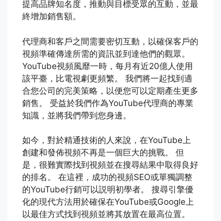
提高品牌知名度，推動與目標受眾的互動，並最
終增加銷售額。
代理商和客戶之間需要密切互動，以確保客戶的
視頻準確傳達所需的資訊並到達他們的觀眾。
YouTube視頻風靡一時，每月有近20億人使用
該平臺，比電視劇更頻繁。 我們將一起找到適
合您公司的完美策略，以便您可以定期產生更多
銷售。 受益於我們作為YouTube代理商的專業
知識，並將我們帶到您身邊。
如今，對於精通技術的人來說，在YouTube上
創建和發佈視頻不再是一個巨大的挑戰。 但
是，很難實際找到視頻並在搜尋結果中取得良好
的排名。 在這裡，成功的視頻SEO或單獨調整
的YouTube行銷可以説明初學者。 搜尋引擎優
化的現代方法用於確保在YouTube或Google上
以最佳方式找到視頻並將其放置在最高位置。