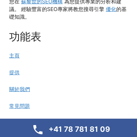
您在
蘇黎世的SEO機構
為您提供專業的分析和建
議。 經驗豐富的SEO專家將教您搜尋引擎
優化
的基
礎知識。
功能表
主頁
提供
關於我們
常見問題
引用
+41 78 781 81 09