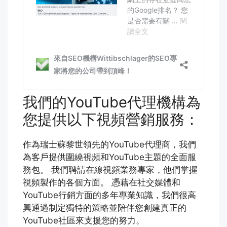
我們的YouTube代理機構為
您提供以下視頻營銷服務：
作為瑞士蘇黎世領先的YouTube代理商，我們
為客戶提供圍繞視頻和YouTube主題的全面服
務包。 我們聘請在線視頻業務專家，他們掌握
視頻製作的各個方面。 憑藉在社交媒體和
YouTube行銷方面的多年專業知識，我們很高
興通過制定獨特的策略並陪伴您創建真正的
YouTube社區來支援您的努力。