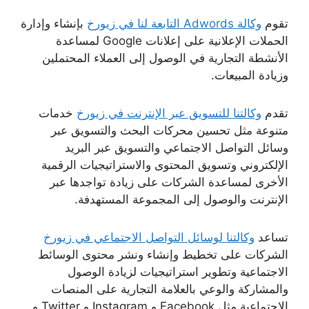
تقوم
وكالة Adwords التابعة لنا في زيورخ
بإنشاء وإدارة
الحملات الإعلانية على إعلانات Google لمساعدة
الأنشطة التجارية في الوصول إلى العملاء المحتملين
وزيادة المبيعات.
تقدم
وكالتنا للتسويق عبر الإنترنت في زيورخ
خدمات
متنوعة مثل تحسين محركات البحث والتسويق عبر
وسائل التواصل الاجتماعي والتسويق عبر البريد
الإلكتروني وتسويق المحتوى والاستراتيجيات الرقمية
الأخرى لمساعدة الشركات على زيادة تواجدها عبر
الإنترنت والوصول إلى المجموعة المستهدفة.
تساعد
وكالتنا لوسائل التواصل الاجتماعي في زيورخ
الشركات على تخطيط وإنشاء ونشر محتوى الوسائط
الاجتماعية وتطوير استراتيجيات لزيادة الوصول
والمشاركة والوعي بالعلامة التجارية على المنصات
الاجتماعية مثل Facebook و Instagram و Twitter و