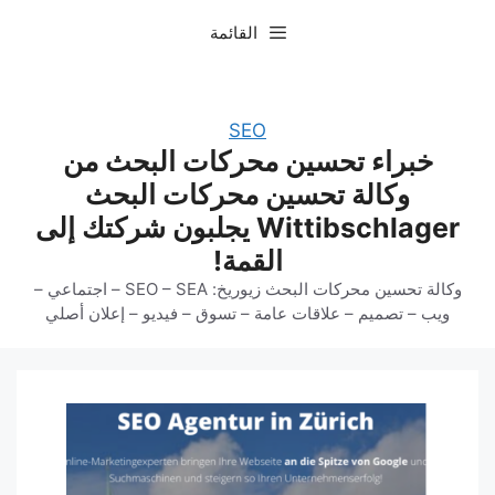
نتقل
القائمة
لى
لمحتوى
SEO
خبراء تحسين محركات البحث من
وكالة تحسين محركات البحث
Wittibschlager يجلبون شركتك إلى
القمة!
وكالة تحسين محركات البحث زيوريخ: SEO – SEA – اجتماعي –
ويب – تصميم – علاقات عامة – تسوق – فيديو – إعلان أصلي