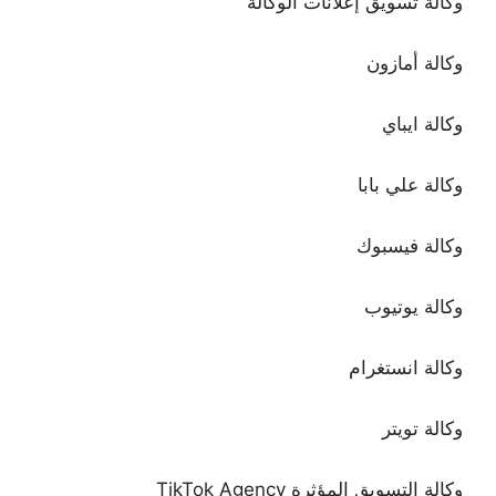
وكالة تسويق إعلانات الوكالة
وكالة أمازون
وكالة ايباي
وكالة علي بابا
وكالة فيسبوك
وكالة يوتيوب
وكالة انستغرام
وكالة تويتر
وكالة التسويق المؤثرة TikTok Agency