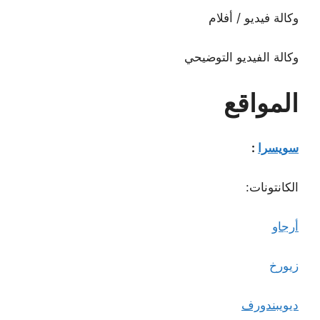
وكالة فيديو / أفلام
وكالة الفيديو التوضيحي
المواقع
سويسرا
:
الكانتونات:
أرجاو
زيورخ
ديويبندورف