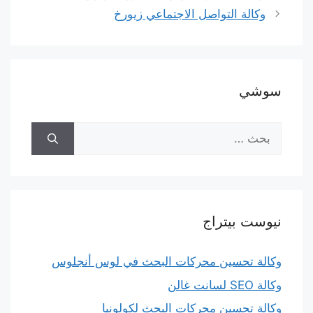
وكالة التواصل الاجتماعي زيورخ
سوشي
البحث
عن:
نيوست بيتراج
وكالة تحسين محركات البحث في لوس أنجلوس
وكالة SEO لسانت غالن
وكالة تحسين محركات البحث لكولونيا