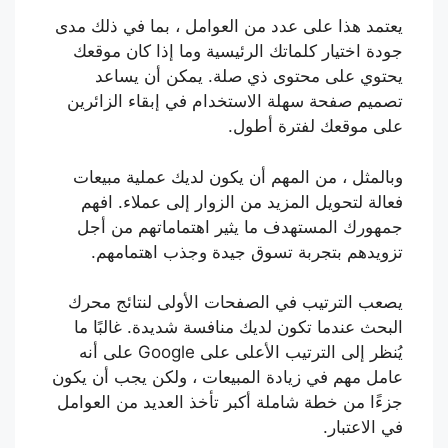
يعتمد هذا على عدد من العوامل ، بما في ذلك مدى
جودة اختيار كلماتك الرئيسية وما إذا كان موقعك
يحتوي على محتوى ذي صلة. يمكن أن يساعد
تصميم صفحة سهلة الاستخدام في إبقاء الزائرين
على موقعك لفترة أطول.
وبالمثل ، من المهم أن يكون لديك عملية مبيعات
فعالة لتحويل المزيد من الزوار إلى عملاء. افهم
جمهورك المستهدف ما يثير اهتماماتهم من أجل
تزويدهم بتجربة تسوق جيدة وجذب اهتمامهم.
يصعب الترتيب في الصفحات الأولى لنتائج محرك
البحث عندما تكون لديك منافسة شديدة. غالبًا ما
يُنظر إلى الترتيب الأعلى على Google على أنه
عامل مهم في زيادة المبيعات ، ولكن يجب أن يكون
جزءًا من خطة شاملة أكبر تأخذ العديد من العوامل
في الاعتبار.