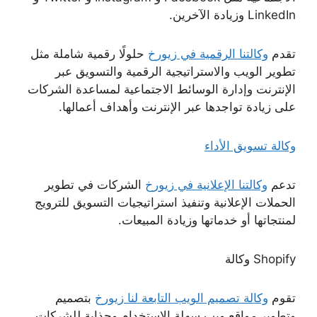
LinkedIn وزيادة الآخرين.
تقدم
وكالتنا الرقمية في زيورخ
حلولًا رقمية شاملة مثل
تطوير الويب والاستراتيجية الرقمية والتسويق عبر
الإنترنت وإدارة الوسائط الاجتماعية لمساعدة الشركات
على زيادة تواجدها عبر الإنترنت وأهداف أعمالها.
وكالة تسويق الأداء
تدعم
وكالتنا الإعلانية في زيورخ
الشركات في تطوير
الحملات الإعلانية وتنفيذ استراتيجيات التسويق للترويج
لمنتجاتها أو خدماتها وزيادة المبيعات.
Shopify وكالة
تقوم
وكالة تصميم الويب التابعة لنا زيورخ
بتصميم
وتطوير مواقع ويب سهلة الاستخدام وجذابة للشركات