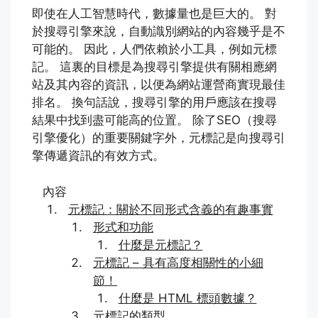
即使在人工智慧時代，數據量也是巨大的。 對
於搜尋引擎來說，自動識別網站的內容幾乎是不
可能的。 因此，人們依賴於小工具，例如元標
記。 這裏的目標是為搜尋引擎提供有關相應網
站及其內容的資訊，以便為網站運營商實現最佳
排名。 換句話說，搜尋引擎的用戶應該在搜尋
結果中找到盡可能高的位置。 除了SEO（搜尋
引擎優化）的重要關鍵字外，元標記是向搜尋引
擎傳遞資訊的有效方式。
內容
元標記：關於不同形式含義的有趣事實
形式和功能
什麼是元標記？
元標記 – 具有高度相關性的小細
節！
什麼是 HTML 標頭數據？
元標記的類型