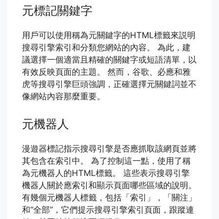
元標記關鍵字
用戶可以使用稱為元關鍵字的HTML標籤來説明
搜尋引擎索引和分類您網站的內容。 為此，建
議選擇一個適當且精確的關鍵字或短語清單，以
有效反映頁面的主題。 然而，谷歌、必應和雅
虎等搜尋引擎巨頭強調，正確選擇元關鍵詞並不
像網站內容那麼重要。
元機器人
漫遊器標記指示搜尋引擎是否應抓取該網頁並將
其包含在索引中。 為了控制這一點，使用了稱
為元機器人的HTML標籤。 這些表示搜尋引擎
機器人關於應索引和顯示頁面哪些區域的說明。
有幾個元機器人標籤，包括「索引」，「關注」
和“全部”，它們提示搜尋引擎索引頁面，跟蹤連