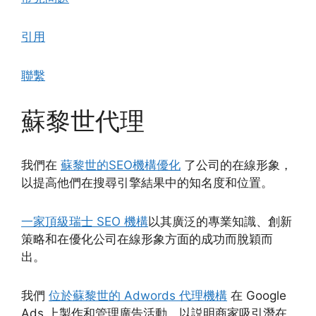
引用
聯繫
蘇黎世代理
我們在
蘇黎世的SEO機構優化
了公司的在線形象，
以提高他們在搜尋引擎結果中的知名度和位置。
一家頂級瑞士 SEO 機構
以其廣泛的專業知識、創新
策略和在優化公司在線形象方面的成功而脫穎而
出。
我們
位於蘇黎世的 Adwords 代理機構
在 Google
Ads 上製作和管理廣告活動，以説明商家吸引潛在