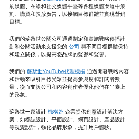
刷媒體、在線和社交媒體平臺等各種媒體渠道中策
劃、購買和投放廣告，以接觸目標群體並實現營銷
目標。
我們的蘇黎世公關公司通過制定和實施戰略傳播計
劃和公關活動來支援您的
公司
與不同目標群體保持
和建立關係，以提高您品牌的聲譽和聲譽。
我們的
蘇黎世YouTube代理機構
通過開發戰略內容
和活動來吸引目標受眾並提高參與度和訂閱者數
量，從而支援公司和內容創作者優化他們在平臺上
的形象。
蘇黎世一家設計
機構為
企業提供創意設計解決方
案，如標誌設計、平面設計、網頁設計、產品設計
等視覺設計，強化品牌形象，提升用戶體驗。