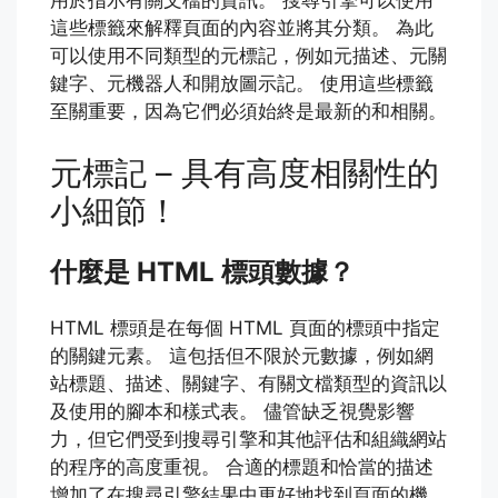
用於指示有關文檔的資訊。 搜尋引擎可以使用
這些標籤來解釋頁面的內容並將其分類。 為此
可以使用不同類型的元標記，例如元描述、元關
鍵字、元機器人和開放圖示記。 使用這些標籤
至關重要，因為它們必須始終是最新的和相關。
元標記 – 具有高度相關性的
小細節！
什麼是 HTML 標頭數據？
HTML 標頭是在每個 HTML 頁面的標頭中指定
的關鍵元素。 這包括但不限於元數據，例如網
站標題、描述、關鍵字、有關文檔類型的資訊以
及使用的腳本和樣式表。 儘管缺乏視覺影響
力，但它們受到搜尋引擎和其他評估和組織網站
的程序的高度重視。 合適的標題和恰當的描述
增加了在搜尋引擎結果中更好地找到頁面的機