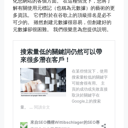
化您網站的各個方面。 在這種情況下，您將了
解有關使用元標記（也稱為元數據）的藝術的更
多資訊。 它們對於在谷歌上的頂級排名是必不
可少的。 雖然創建元數據很容易，但創建好的
元數據卻很困難。 我們很樂意為您提供説明。