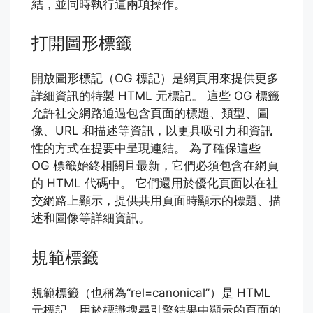
結，並同時執行這兩項操作。
打開圖形標籤
開放圖形標記（OG 標記）是網頁用來提供更多
詳細資訊的特製 HTML 元標記。 這些 OG 標籤
允許社交網路通過包含頁面的標題、類型、圖
像、URL 和描述等資訊，以更具吸引力和資訊
性的方式在提要中呈現連結。 為了確保這些
OG 標籤始終相關且最新，它們必須包含在網頁
的 HTML 代碼中。 它們還用於優化頁面以在社
交網路上顯示，提供共用頁面時顯示的標題、描
述和圖像等詳細資訊。
規範標籤
規範標籤（也稱為“rel=canonical”）是 HTML
元標記，用於標識搜尋引擎結果中顯示的頁面的