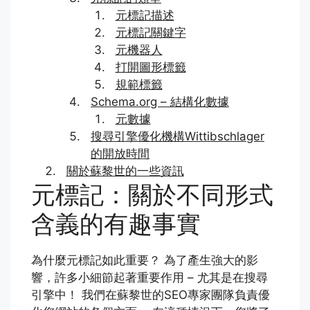
元標記描述
元標記關鍵字
元機器人
打開圖形標籤
規範標籤
Schema.org – 結構化數據
元數據
搜尋引擎優化機構Wittibschlager
的開放時間
關於蘇黎世的一些資訊
元標記：關於不同形式
含義的有趣事實
為什麼元標記如此重要？ 為了產生強大的影
響，許多小細節起著重要作用 – 尤其是在搜尋
引擎中！ 我們在蘇黎世的SEO專家團隊負責優