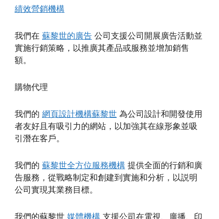
績效營銷機構
我們在
蘇黎世的廣告
公司支援公司開展廣告活動並
實施行銷策略，以推廣其產品或服務並增加銷售
額。
購物代理
我們的
網頁設計機構蘇黎世
為公司設計和開發使用
者友好且有吸引力的網站，以加強其在線形象並吸
引潛在客戶。
我們的
蘇黎世全方位服務機構
提供全面的行銷和廣
告服務，從戰略制定和創建到實施和分析，以説明
公司實現其業務目標。
我們的蘇黎世
媒體機構
支援公司在電視、廣播、印