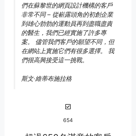
們在蘇黎世的網頁設計機構的客戶
非常不同 – 從嶄露頭角的初創企業
到雄心勃勃的運動員再到盡職盡責
的醫生，我們已經實施了許多專
案。 儘管我們客戶的願望不同，但
在網站上實施它們有很多選擇。 我
們很高興接受這一挑戰。
斯文·維蒂布施拉格
654