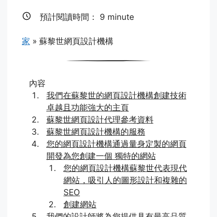
預計閱讀時間：
9
minute
家
»
蘇黎世網頁設計機構
內容
我們在蘇黎世的網頁設計機構創建技術
卓越且功能強大的主頁
蘇黎世網頁設計代理參考資料
蘇黎世網頁設計機構的服務
您的網頁設計機構通過量身定製的網頁
開發為您創建一個 獨特的網站
您的網頁設計機構蘇黎世代表現代
網站，吸引人的圖形設計和複雜的
SEO
創建網站
我們的設計師將為您提供具有最高品質