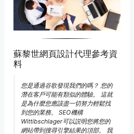
蘇黎世網頁設計代理參考資
料
您是通過谷歌發現我們的嗎？ 您的
潛在客戶可能有類似的體驗。 這就
是為什麼您應該盡一切努力輕鬆找
到您的業務。 SEO機構
Wittibschlager可以説明您將您的
網站帶到搜尋引擎結果的頂部。 我