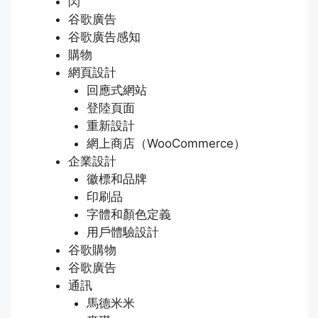
閃
谷歌廣告
谷歌廣告感知
購物
網頁設計
回應式網站
登陸頁面
重新設計
網上商店（WooCommerce）
企業設計
徽標和品牌
印刷品
字體和顏色定義
用戶體驗設計
谷歌購物
谷歌廣告
通訊
馬德米米