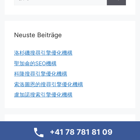
尋:
Neuste Beiträge
洛杉磯搜尋引擎優化機構
聖加侖的SEO機構
科隆搜尋引擎優化機構
索洛圖恩的搜尋引擎優化機構
盧加諾搜索引擎優化機構
搜尋引擎優化機構
+41 78 781 81 09