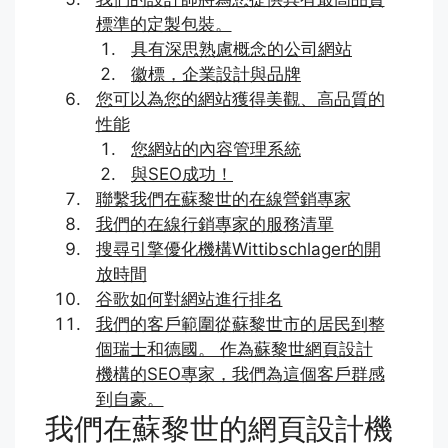
標準的定製包裝。
具有深思熟慮概念的公司網站
徽標，企業設計與品牌
您可以為您的網站獲得美觀、高品質的
性能
您網站的內容管理系統
與SEO成功！
聯繫我們在蘇黎世的在線營銷專家
我們的在線行銷專家的服務清單
搜尋引擎優化機構Wittibschlager的開
放時間
谷歌如何對網站進行排名
我們的客戶範圍從蘇黎世市的居民到整
個瑞士和德國。 作為蘇黎世網頁設計
機構的SEO專家，我們為這個客戶群感
到自豪。
我們在蘇黎世的網頁設計機