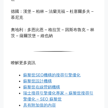
德國：漢堡 – 柏林 – 法蘭克福 – 杜塞爾多夫 –
慕尼克
奧地利：多恩比恩 – 格拉茨 – 因斯布魯克 – 林
茨 – 薩爾茨堡 – 維也納
瞭解更多資訊
蘇黎世SEO機構的搜尋引擎優化
蘇黎世設計機構
蘇黎世在線營銷機構
瑞士搜尋引擎優化專家 – 蘇黎世搜尋引
擎優化 – SEO 蘇黎世
具有附加值的內容