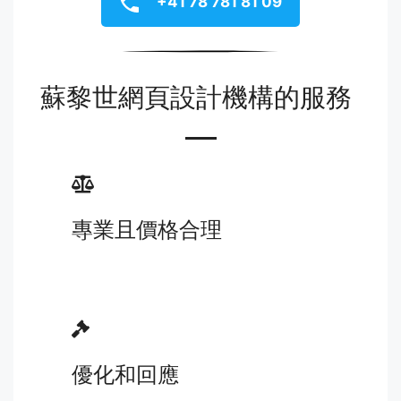
+41 78 781 81 09
蘇黎世網頁設計機構的服務
專業且價格合理
優化和回應