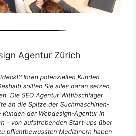
ign Agentur Zürich
tdeckt? Ihren potenziellen Kunden
Deshalb sollten Sie alles daran setzen,
den. Die SEO Agentur Wittibschlager
ite an die Spitze der Suchmaschinen-
e Kunden der Webdesign-Agentur in
ich – von aufstrebenden Start-ups über
n zu pflichtbewussten Medizinern haben