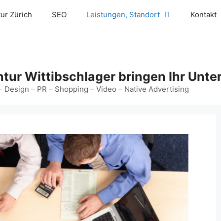
ur Zürich
SEO
Leistungen, Standort
Kontakt
tur Wittibschlager bringen Ihr Unte
– Design – PR – Shopping – Video – Native Advertising