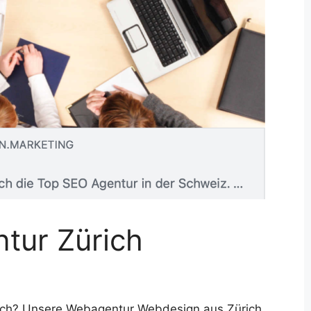
tur Zürich
ich? Unsere Webagentur Webdesign aus Zürich