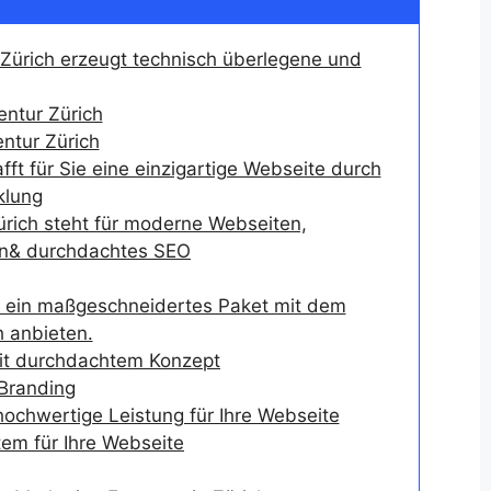
Zürich erzeugt technisch überlegene und
ntur Zürich
ntur Zürich
ft für Sie eine einzigartige Webseite durch
klung
rich steht für moderne Webseiten,
gn& durchdachtes SEO
 ein maßgeschneidertes Paket mit dem
h anbieten.
t durchdachtem Konzept
 Branding
 hochwertige Leistung für Ihre Webseite
m für Ihre Webseite