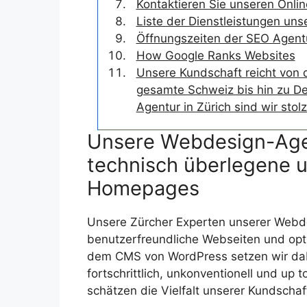
Kontaktieren Sie unseren Onlin
Liste der Dienstleistungen uns
Öffnungszeiten der SEO Agentu
How Google Ranks Websites
Unsere Kundschaft reicht von 
gesamte Schweiz bis hin zu D
Agentur in Zürich sind wir sto
Unsere Webdesign-Agen
technisch überlegene u
Homepages
Unsere Zürcher Experten unserer Webd
benutzerfreundliche Webseiten und opt
dem CMS von WordPress setzen wir dabe
fortschrittlich, unkonventionell und up 
schätzen die Vielfalt unserer Kundschaf