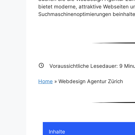
bietet moderne, attraktive Webseiten u
Suchmaschinenoptimierungen beinhalte
Voraussichtliche Lesedauer:
9
Minu
Home
»
Webdesign Agentur Zürich
Inhalte