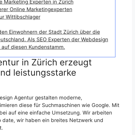
e Marketing Experten in Zürich
erer Online Marketingexperten
r Wittibschlager
den Einwohnern der Stadt Zürich über die
eutschland. Als SEO Experten der Webdesign
lz auf diesen Kundenstamm.
tur in Zürich erzeugt
nd leistungsstarke
esign Agentur gestalten moderne,
imieren diese für Suchmaschinen wie Google. Mit
i auf eine einfache Umsetzung. Wir arbeiten
to date, wir haben ein breites Netzwerk und
t.