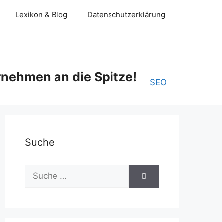
Lexikon & Blog
Datenschutzerklärung
rnehmen an die Spitze!
SEO
Suche
Suche
nach: