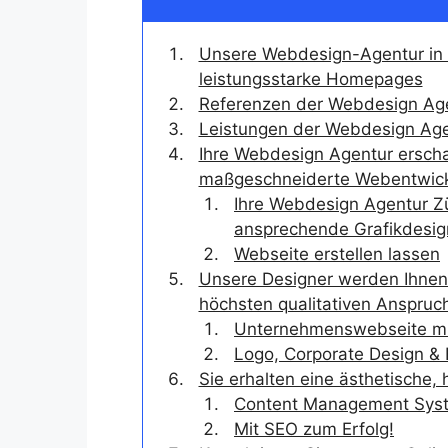
Unsere Webdesign-Agentur in 
leistungsstarke Homepages
Referenzen der Webdesign Age
Leistungen der Webdesign Age
Ihre Webdesign Agentur erschaf
maßgeschneiderte Webentwic
Ihre Webdesign Agentur Zü
ansprechende Grafikdesi
Webseite erstellen lassen
Unsere Designer werden Ihnen
höchsten qualitativen Anspruc
Unternehmenswebseite mi
Logo, Corporate Design &
Sie erhalten eine ästhetische,
Content Management Syste
Mit SEO zum Erfolg!