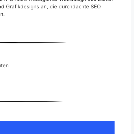
nd Grafikdesigns an, die durchdachte SEO
n.
ten