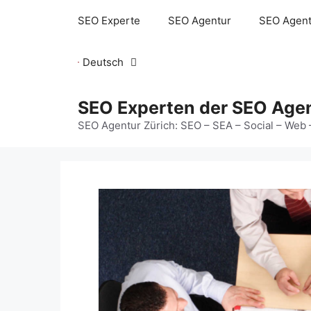
Zum
SEO Experte
SEO Agentur
SEO Agent
Inhalt
springen
Deutsch
SEO Experten der SEO Agen
SEO Agentur Zürich: SEO – SEA – Social – Web 