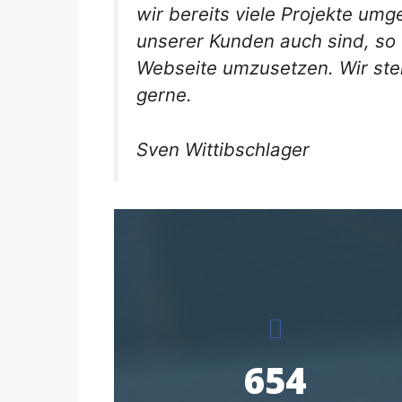
wir bereits viele Projekte um
unserer Kunden auch sind, so v
Webseite umzusetzen. Wir ste
gerne.
Sven Wittibschlager
654