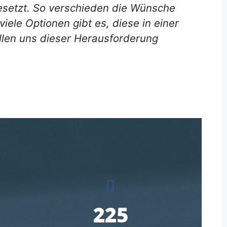
gesetzt. So verschieden die Wünsche
iele Optionen gibt es, diese in einer
llen uns dieser Herausforderung
225