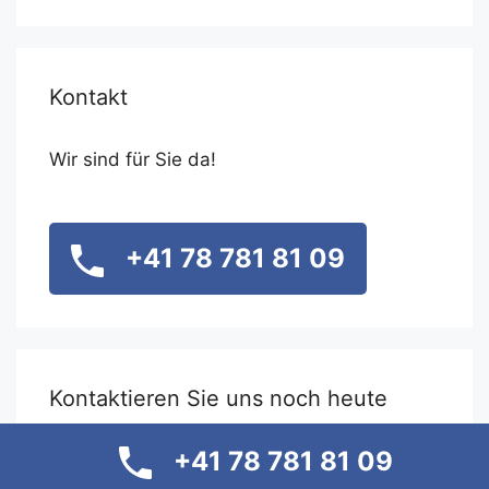
Kontakt
Wir sind für Sie da!
+41 78 781 81 09
Kontaktieren Sie uns noch heute
+41 78 781 81 09
info@keinanzeigen.marketing