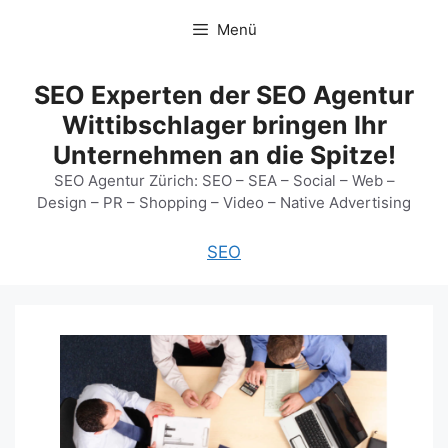
Zum
Menü
Inhalt
springen
SEO Experten der SEO Agentur
Wittibschlager bringen Ihr
Unternehmen an die Spitze!
SEO Agentur Zürich: SEO – SEA – Social – Web –
Design – PR – Shopping – Video – Native Advertising
SEO