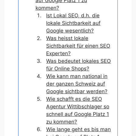
auf Google Platz 1 zu
kommen?
Ist Lokal SEO, d.h. die
lokale Sichtbarkeit auf
Google wesentlich?
Was heisst lokale
Sichtbarkeit für einen SEO
Experten?
Was bedeutet lokales SEO
für Online Shops?
Wie kann man national in
der ganzen Schweiz auf
Google sichtbar werden?
Wie schafft es die SEO
Agentur Wittibschlager so
schnell auf Google Platz 1
zu kommen?
Wie lange geht es bis man