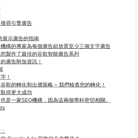
料
務
級搜尋引擎廣告
成功展示廣告的指南
理機構的專家為每個廣告組放置至少三個文字廣告
為您製作了最佳的谷歌智能廣告系列
型的廣告附加資訊！
算
鍵字！
谷歌的轉化和出價策略 – 我們檢查您的轉化！
構取得更大成功
也是一家SEO機構，因為這兩個學科密切相關。
ds
性：