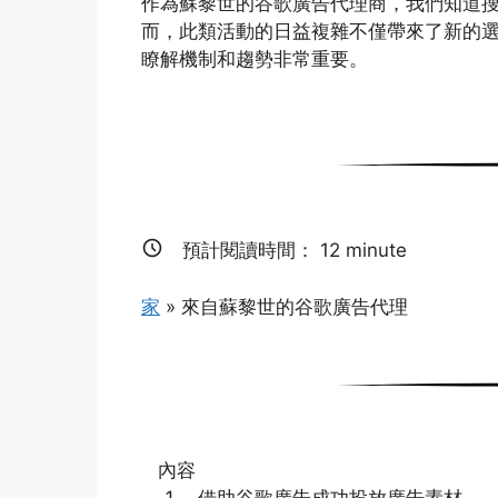
作為蘇黎世的谷歌廣告代理商，我們知道搜
而，此類活動的日益複雜不僅帶來了新的選
瞭解機制和趨勢非常重要。
預計閱讀時間：
12
minute
家
»
來自蘇黎世的谷歌廣告代理
內容
借助谷歌廣告成功投放廣告素材