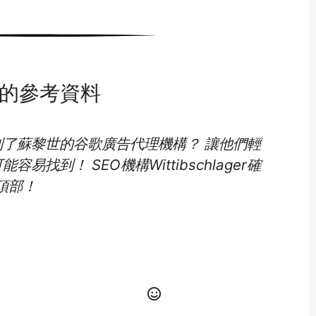
的參考資料
了蘇黎世的谷歌廣告代理機構？ 讓他們輕
找到！ SEO機構Wittibschlager確
頂部！