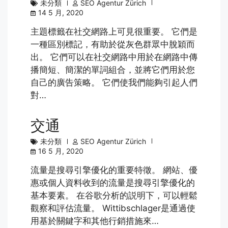
未分類
SEO Agentur Zürich
14 5 月, 2020
主題標籤在社交網路上可見很重要。 它們是
一種區別標記，有助於從灰色群眾中脫穎而
出。 它們可以在社交網路中用於在網路中傳
播簡短、簡潔的單詞組合，並將它們用於您
自己的廣告策略。 它們使我們能夠引起人們
對…
交通
未分類
SEO Agentur Zürich
16 5 月, 2020
流量是搜尋引擎優化的重要特徵。 網站、優
惠或個人資料收到的流量是搜尋引擎優化的
基本要素。 在谷歌分析的説明下，可以輕鬆
觀察和評估流量。 Wittibschlager是通過使
用基於關鍵字和其他行銷措施來…