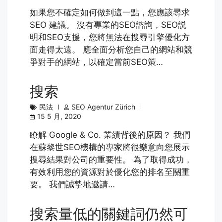
如果您不確定如何做到這一點，您應該尋求
SEO 建議。 沒有專業的SEO諮詢，SEO説
明和SEO支援，您將無法在搜尋引擎優化方
面走得太遠。 應全面分析您自己的網站和競
爭對手的網站，以確定當前SEO策…
搜索
民法
SEO Agentur Zürich
15 5 月, 2020
瞭解 Google & Co. 業績背後的原因？ 我們
在蘇黎世SEO機構的專家將很樂意向您展示
搜尋結果對公司的重要性。 為了取得成功，
有效利用您的資源對於優化您的排名至關重
要。 我們誠摯地邀請…
搜索量低的關鍵詞仍然可