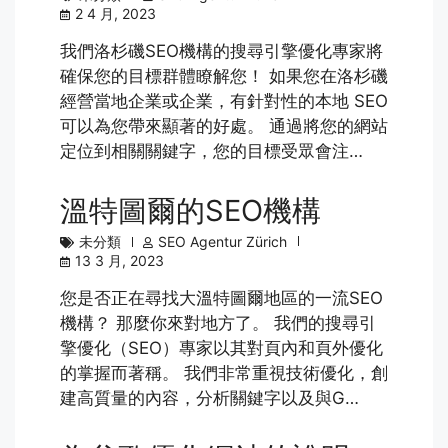
2 4 月, 2023
我們洛杉磯SEO機構的搜尋引擎優化專家將
確保您的目標群體瞭解您！ 如果您在洛杉磯
經營當地企業或企業，有針對性的本地 SEO
可以為您帶來顯著的好處。 通過將您的網站
定位到相關關鍵字，您的目標受眾會注…
溫特圖爾的SEO機構
未分類
SEO Agentur Zürich
13 3 月, 2023
您是否正在尋找大溫特圖爾地區的一流SEO
機構？ 那麼你來對地方了。 我們的搜尋引
擎優化（SEO）專家以其對頁內和頁外優化
的掌握而著稱。 我們非常重視技術優化，創
建高質量的內容，分析關鍵字以及與G…