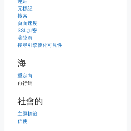
連結
元標記
搜索
頁面速度
SSL加密
著陸頁
搜尋引擎優化可見性
海
重定向
再行銷
社會的
主題標籤
信使