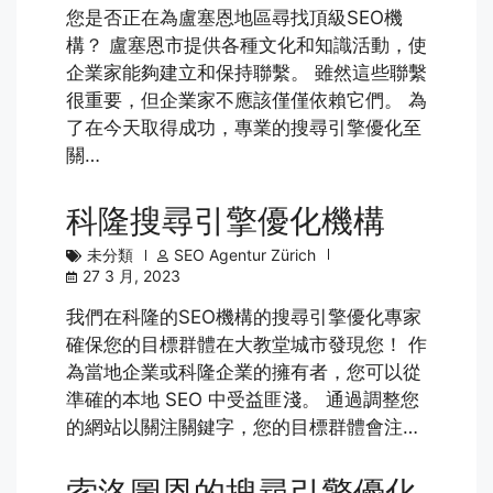
您是否正在為盧塞恩地區尋找頂級SEO機
構？ 盧塞恩市提供各種文化和知識活動，使
企業家能夠建立和保持聯繫。 雖然這些聯繫
很重要，但企業家不應該僅僅依賴它們。 為
了在今天取得成功，專業的搜尋引擎優化至
關…
科隆搜尋引擎優化機構
未分類
SEO Agentur Zürich
27 3 月, 2023
我們在科隆的SEO機構的搜尋引擎優化專家
確保您的目標群體在大教堂城市發現您！ 作
為當地企業或科隆企業的擁有者，您可以從
準確的本地 SEO 中受益匪淺。 通過調整您
的網站以關注關鍵字，您的目標群體會注…
索洛圖恩的搜尋引擎優化