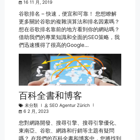
16 11 月, 2019
谷歌排名 – 快速，便宜和可靠！ 您想瞭解
更多關於谷歌的複雜演算法和排名因素嗎？
想在谷歌排名靠前的地方看到你的網站嗎？
借助我們的專業知識和全面的SEO策略，我
們迅速獲得了很高的Google…
百科全書和博客
未分類
SEO Agentur Zürich
6 2 月, 2023
您對網路開發、搜尋引擎、搜尋引擎優化、
東南亞、谷歌、網路和行銷等主題有疑問
嗎？ 在我們的百科全書和博客中，您將找到