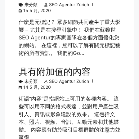
未分類
SEO Agentur Zürich
15 5 月, 2020
什麼是元標記？ 眾多細節共同產生了重大影
響 – 尤其是在搜尋引擎中！ 我們在蘇黎世
SEO Agentur的專家團隊在各個方面優化您
的網站。 在這裡，您可以了解有關元標記藝
術的所有資訊。 我們的Go…
具有附加值的內容
未分類
SEO Agentur Zürich
14 5 月, 2020
術語“內容”是指網站上可用的各種內容。 這
些可以用不同的格式表達，並對用戶產生吸
引人、資訊或形象建設的效果。 這包括文
本、照片、視頻、音訊、互動元素和其他媒
體。 內容應有助於吸引目標群體的注意力並
贏得…