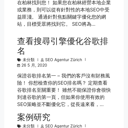
在柏林找到您！ 如果您在柏林經營本地企業
或業務，則可以從有針對性的本地SEO中受
益匪淺。 通過針對焦點關鍵字優化您的網
站，目標受眾將找到它。 SEO將為…
查看搜尋引擎優化谷歌排
名
未分類
SEO Agentur Zürich
26 5 月, 2020
保證谷歌排名第一 – 我們的客戶沒有財務風
險！ 你想檢查你的SEO排名嗎？ 定期查看
谷歌排名至關重要！ 雖然不能保證你會很快
到達谷歌的第一頁，但如果你使用有效的
SEO策略並不斷優化它，從長遠來看，…
案例研究
未分類
SEO Agentur Zürich