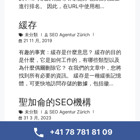
進行排名。 因此，在URL中使用相…
緩存
未分類
SEO Agentur Zürich
21 11 月, 2019
有趣的事實：緩存是什麼意思？ 緩存的目的
是什麼，它是如何工作的，有哪些類型以及
為什麼偶爾刪除它？ 在我們的文章中，您將
找到所有必要的資訊。 緩存是一種緩衝記憶
體，可更快地訪問存儲的數據，包括徽…
聖加侖的SEO機構
未分類
SEO Agentur Zürich
31 3 月, 2023
如果您正在大聖加侖地區尋找一流的SEO機
+41 78 781 81 09
構，那麼您來對地方了。 我們的搜尋引擎優