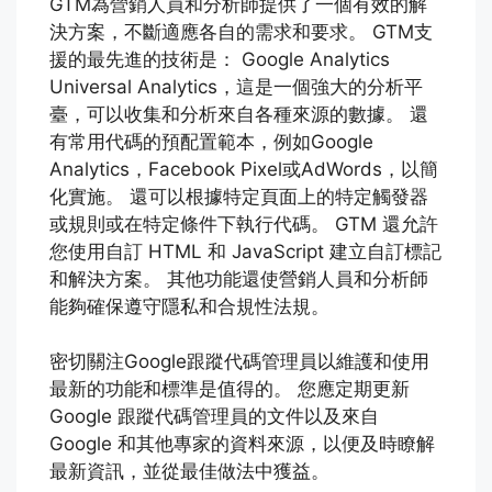
GTM為營銷人員和分析師提供了一個有效的解
決方案，不斷適應各自的需求和要求。 GTM支
援的最先進的技術是： Google Analytics
Universal Analytics，這是一個強大的分析平
臺，可以收集和分析來自各種來源的數據。 還
有常用代碼的預配置範本，例如Google
Analytics，Facebook Pixel或AdWords，以簡
化實施。 還可以根據特定頁面上的特定觸發器
或規則或在特定條件下執行代碼。 GTM 還允許
您使用自訂 HTML 和 JavaScript 建立自訂標記
和解決方案。 其他功能還使營銷人員和分析師
能夠確保遵守隱私和合規性法規。
密切關注Google跟蹤代碼管理員以維護和使用
最新的功能和標準是值得的。 您應定期更新
Google 跟蹤代碼管理員的文件以及來自
Google 和其他專家的資料來源，以便及時瞭解
最新資訊，並從最佳做法中獲益。