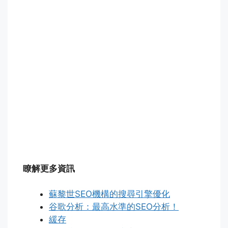
瞭解更多資訊
蘇黎世SEO機構的搜尋引擎優化
谷歌分析：最高水準的SEO分析！
緩存