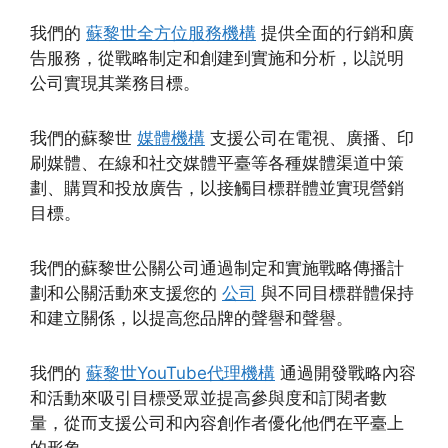
我們的
蘇黎世全方位服務機構
提供全面的行銷和廣
告服務，從戰略制定和創建到實施和分析，以説明
公司實現其業務目標。
我們的蘇黎世
媒體機構
支援公司在電視、廣播、印
刷媒體、在線和社交媒體平臺等各種媒體渠道中策
劃、購買和投放廣告，以接觸目標群體並實現營銷
目標。
我們的蘇黎世公關公司通過制定和實施戰略傳播計
劃和公關活動來支援您的
公司
與不同目標群體保持
和建立關係，以提高您品牌的聲譽和聲譽。
我們的
蘇黎世YouTube代理機構
通過開發戰略內容
和活動來吸引目標受眾並提高參與度和訂閱者數
量，從而支援公司和內容創作者優化他們在平臺上
的形象。