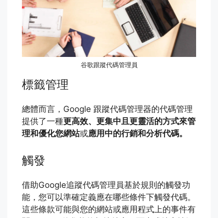
谷歌跟蹤代碼管理員
標籤管理
總體而言，Google 跟蹤代碼管理器的代碼管理
提供了一種
更高效、更集中且更靈活的方式來管
理和優化
您網站
或
應用中的行銷和分析代碼。
觸發
借助Google追蹤代碼管理員基於規則的觸發功
能，您可以準確定義應在哪些條件下觸發代碼。
這些條款可能與您的網站或應用程式上的事件有