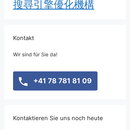
搜尋引擎優化機構
Kontakt
Wir sind für Sie da!
+41 78 781 81 09
Kontaktieren Sie uns noch heute