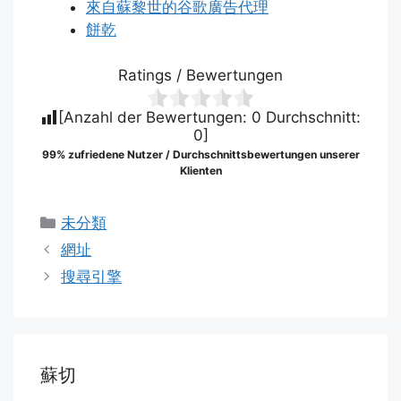
來自蘇黎世的谷歌廣告代理
餅乾
Ratings / Bewertungen
[Anzahl der Bewertungen:
0
Durchschnitt:
0
]
99% zufriedene Nutzer / Durchschnittsbewertungen unserer
Klienten
分
未分類
類
網址
搜尋引擎
蘇切