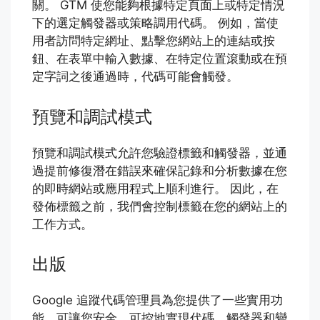
關。 GTM 使您能夠根據特定頁面上或特定情況
下的選定觸發器或策略調用代碼。 例如，當使
用者訪問特定網址、點擊您網站上的連結或按
鈕、在表單中輸入數據、在特定位置滾動或在預
定字詞之後通過時，代碼可能會觸發。
預覽和調試模式
預覽和調試模式允許您驗證標籤和觸發器，並通
過提前修復潛在錯誤來確保記錄和分析數據在您
的即時網站或應用程式上順利進行。 因此，在
發佈標籤之前，我們會控制標籤在您的網站上的
工作方式。
出版
Google 追蹤代碼管理員為您提供了一些實用功
能，可讓您安全、可控地實現代碼、觸發器和變