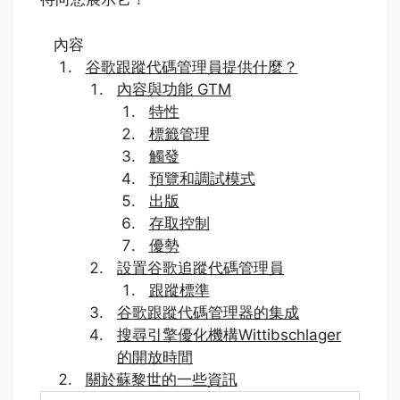
內容
谷歌跟蹤代碼管理員提供什麼？
內容與功能 GTM
特性
標籤管理
觸發
預覽和調試模式
出版
存取控制
優勢
設置谷歌追蹤代碼管理員
跟蹤標準
谷歌跟蹤代碼管理器的集成
搜尋引擎優化機構Wittibschlager
的開放時間
關於蘇黎世的一些資訊