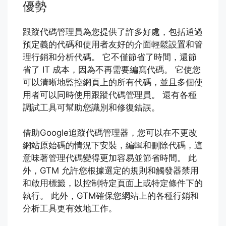
優勢
跟蹤代碼管理員為您提供了許多好處，包括通過
預定義的代碼和使用者友好的介面輕鬆設置和管
理行銷和分析代碼。 它不僅節省了時間，還節
省了 IT 成本，因為不再需要編寫代碼。 它使您
可以清晰地監控網頁上的所有代碼，並且多個使
用者可以同時使用跟蹤代碼管理員。 還有各種
調試工具可幫助您識別和修復錯誤。
借助Google追蹤代碼管理器，您可以在不更改
網站原始碼的情況下安裝，編輯和刪除代碼，這
意味著管理代碼變得更加容易並節省時間。 此
外，GTM 允許您根據選定的規則和觸發器禁用
和啟用標籤，以控制特定頁面上或特定條件下的
執行。 此外，GTM確保您網站上的各種行銷和
分析工具更有效地工作。