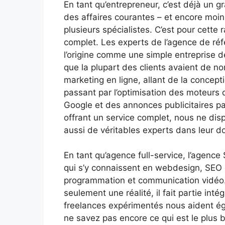
En tant qu’entrepreneur, c’est déjà un g
des affaires courantes – et encore moin
plusieurs spécialistes. C’est pour cette 
complet. Les experts de l’agence de ré
l’origine comme une simple entreprise 
que la plupart des clients avaient de n
marketing en ligne, allant de la concep
passant par l’optimisation des moteurs
Google et des annonces publicitaires p
offrant un service complet, nous ne di
aussi de véritables experts dans leur d
En tant qu’agence full-service, l’agence
qui s’y connaissent en webdesign, SEO 
programmation et communication vidéo. C
seulement une réalité, il fait partie int
freelances expérimentés nous aident éga
ne savez pas encore ce qui est le plus