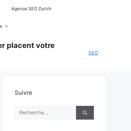
Agence SEO Zurich
s
r placent votre
SEO
Suivre
Rechercher :