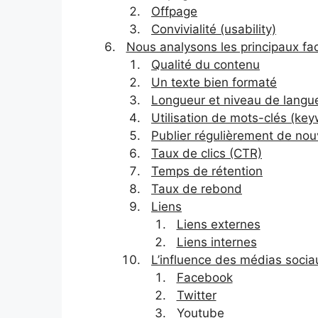
Offpage
Convivialité (usability)
Nous analysons les principaux fa
Qualité du contenu
Un texte bien formaté
Longueur et niveau de langue 
Utilisation de mots-clés (ke
Publier régulièrement de no
Taux de clics (CTR)
Temps de rétention
Taux de rebond
Liens
Liens externes
Liens internes
L’influence des médias socia
Facebook
Twitter
Youtube