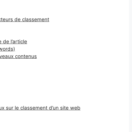
cteurs de classement
de l’article
ywords)
uveaux contenus
ux sur le classement d’un site web