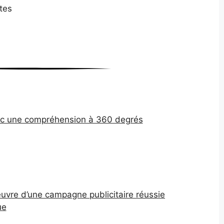
tes
ec une compréhension à 360 degrés
vre d’une campagne publicitaire réussie
ue