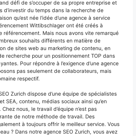
rand défi de s’occuper de sa propre entreprise et
s d’investir du temps dans la recherche de
raison qu’est née l’idée d’une agence à service
férencement Wittibschlager ont été créés à
de référencement. Mais nous avons vite remarqué
ombreux souhaits différents en matière de
tion de sites web au marketing de contenu, en
 de recherche pour un positionnement TOP dans
ayantes. Pour répondre à l’exigence d’une agence
sposons pas seulement de collaborateurs, mais
omaine respectif.
 SEO Zurich dispose d’une équipe de spécialistes
et SEA, contenu, médias sociaux ainsi qu’en
hez nous, le travail d’équipe n’est pas
égrante de notre méthode de travail. Des
lement à toujours offrir le meilleur service. Vous
 beau ? Dans notre agence SEO Zurich, vous avez