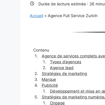
Durée de lecture estimée :
26
minu
Accueil
»
Agence Full Service Zurich
Contenu
Agence de services complets av
Types d’agences
Agence lead
Stratégies de marketing
Marque
Publicité
Développement et mise en œu
Stratégies de marketing numériq
Onpage