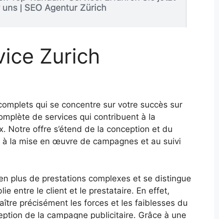
vice Zurich
mplets qui se concentre sur votre succès sur
plète de services qui contribuent à la
. Notre offre s’étend de la conception et du
 à la mise en œuvre de campagnes et au suivi
en plus de prestations complexes et se distingue
ie entre le client et le prestataire. En effet,
ître précisément les forces et les faiblesses du
ception de la campagne publicitaire. Grâce à une