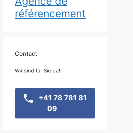
Agence de
référencement
Contact
Wir sind für Sie da!
+41 78 781 81
09