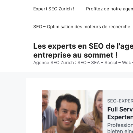
Aller
Expert SEO Zurich !
Profitez de notre age
au
contenu
SEO – Optimisation des moteurs de recherche
Les experts en SEO de l'ag
entreprise au sommet !
Agence SEO Zurich : SEO – SEA – Social – Web 