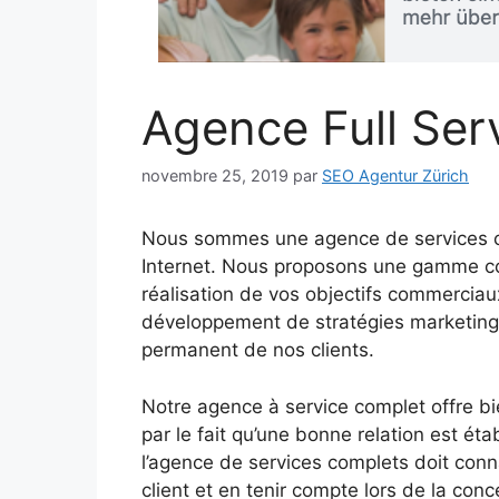
Agence Full Ser
novembre 25, 2019
par
SEO Agentur Zürich
Nous sommes une agence de services co
Internet. Nous proposons une gamme com
réalisation de vos objectifs commerciaux
développement de stratégies marketing
permanent de nos clients.
Notre agence à service complet offre bi
par le fait qu’une bonne relation est établ
l’agence de services complets doit conna
client et en tenir compte lors de la con