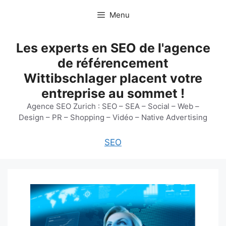
Aller
Menu
au
contenu
Les experts en SEO de l'agence
de référencement
Wittibschlager placent votre
entreprise au sommet !
Agence SEO Zurich : SEO – SEA – Social – Web –
Design – PR – Shopping – Vidéo – Native Advertising
SEO